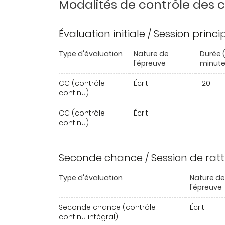
Modalités de contrôle des
Évaluation initiale / Session princ
Type d'évaluation
Nature de
Durée 
l'épreuve
minute
CC (contrôle
Écrit
120
continu)
CC (contrôle
Écrit
continu)
Seconde chance / Session de rat
Type d'évaluation
Nature de
l'épreuve
Seconde chance (contrôle
Écrit
continu intégral)