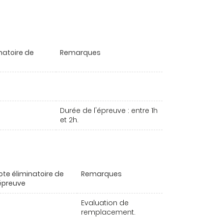
natoire de
Remarques
Durée de l'épreuve : entre 1h
et 2h.
ote éliminatoire de
Remarques
'épreuve
Evaluation de
remplacement.