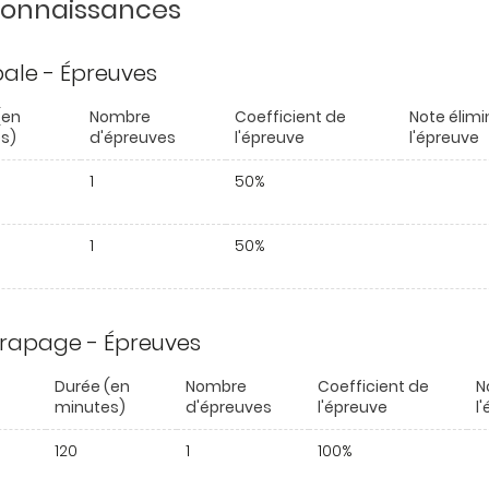
 connaissances
ipale - Épreuves
(en
Nombre
Coefficient de
Note élimi
s)
d'épreuves
l'épreuve
l'épreuve
1
50%
1
50%
trapage - Épreuves
Durée (en
Nombre
Coefficient de
N
minutes)
d'épreuves
l'épreuve
l
120
1
100%