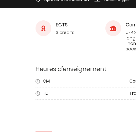
ECTS
Com
3 crédits
UFR 
lang
l'ho
soci
Heures d'enseignement
CM
Co
TD
Tra