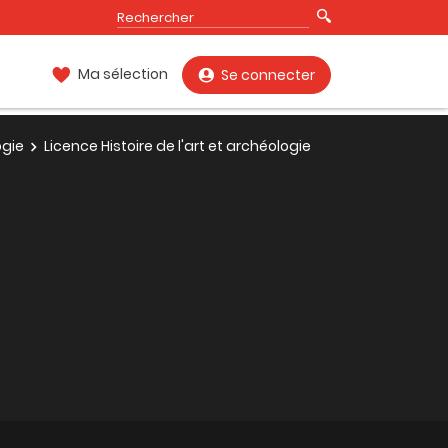
Ma sélection
Se connecter
ogie
Licence Histoire de l'art et archéologie