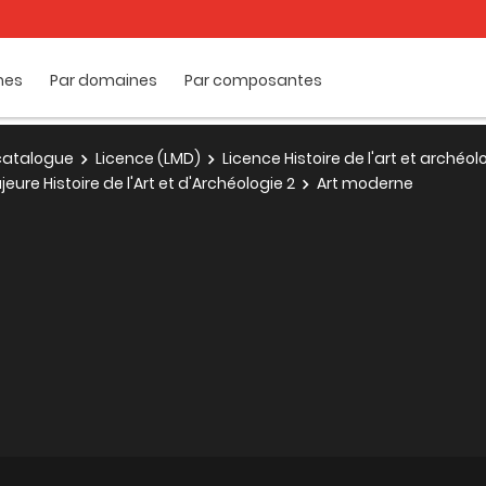
mes
Par domaines
Par composantes
e catalogue
Licence (LMD)
Licence Histoire de l'art et archéol
eure Histoire de l'Art et d'Archéologie 2
Art moderne