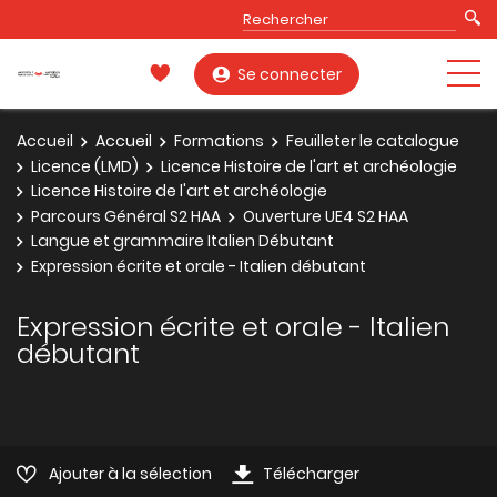
Se connecter
Accueil
Accueil
Formations
Feuilleter le catalogue
Licence (LMD)
Licence Histoire de l'art et archéologie
Licence Histoire de l'art et archéologie
Parcours Général S2 HAA
Ouverture UE4 S2 HAA
Langue et grammaire Italien Débutant
Expression écrite et orale - Italien débutant
Expression écrite et orale - Italien
débutant
Ajouter à la sélection
Télécharger