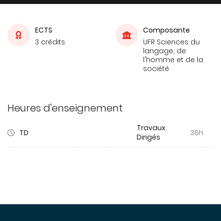
ECTS
Composante
3 crédits
UFR Sciences du
langage, de
l'homme et de la
société
Heures d'enseignement
Travaux
TD
36h
Dirigés