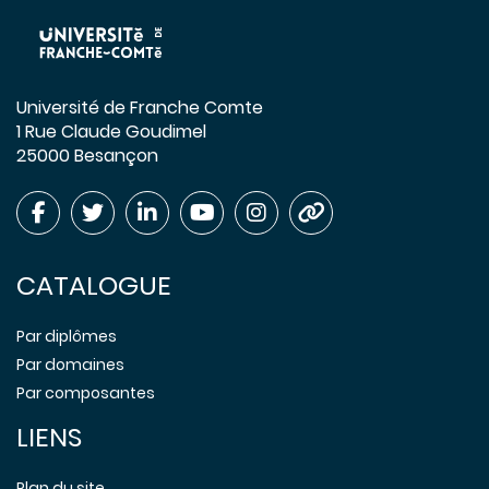
Université de Franche Comte
1 Rue Claude Goudimel
25000 Besançon
CATALOGUE
Par diplômes
Par domaines
Par composantes
LIENS
Plan du site