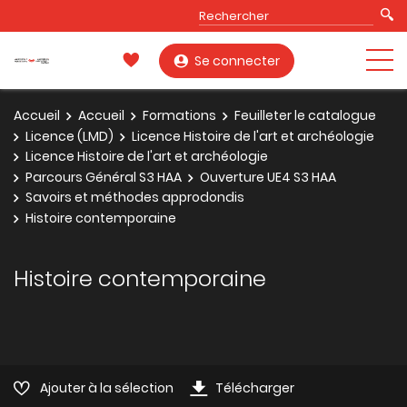
Se connecter
Accueil
Accueil
Formations
Feuilleter le catalogue
Licence (LMD)
Licence Histoire de l'art et archéologie
Licence Histoire de l'art et archéologie
Parcours Général S3 HAA
Ouverture UE4 S3 HAA
Savoirs et méthodes approdondis
Histoire contemporaine
Histoire contemporaine
Ajouter à la sélection
Télécharger