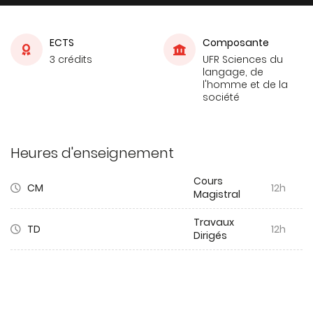
ECTS
Composante
3 crédits
UFR Sciences du
langage, de
l'homme et de la
société
Heures d'enseignement
Cours
CM
12h
Magistral
Travaux
TD
12h
Dirigés