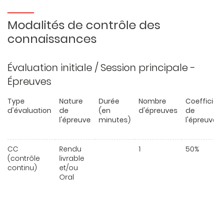
Modalités de contrôle des
connaissances
Évaluation initiale / Session principale -
Épreuves
Type
Nature
Durée
Nombre
Coefficie
d'évaluation
de
(en
d'épreuves
de
l'épreuve
minutes)
l'épreuve
CC
Rendu
1
50%
(contrôle
livrable
continu)
et/ou
Oral