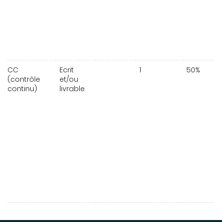
CC
Ecrit
1
50%
(contrôle
et/ou
continu)
livrable