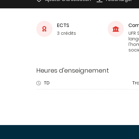
ECTS
Com
3 crédits
UFR 
lang
l'ho
soci
Heures d'enseignement
TD
Tra