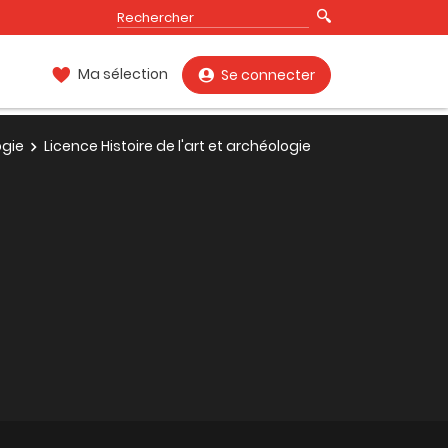
Ma sélection
Se connecter
ogie
Licence Histoire de l'art et archéologie