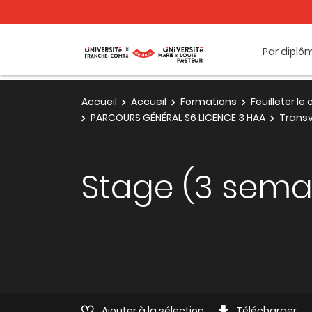
Par diplô
Accueil
Accueil
Formations
Feuilleter l
PARCOURS GÉNÉRAL S6 LICENCE 3 HAA
Transv
Stage (3 sema
Ajouter à la sélection
Télécharger