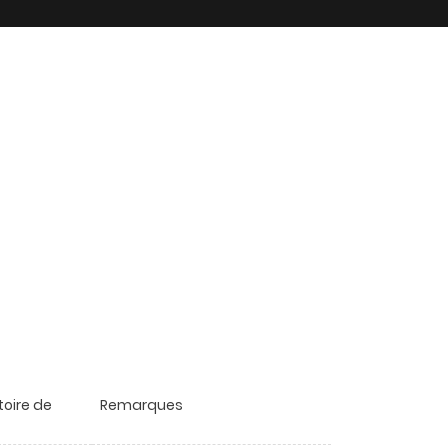
toire de
Remarques