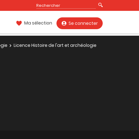
Ma sélection
Se connecter
ogie
Licence Histoire de l'art et archéologie