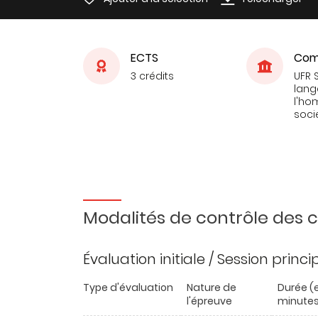
ECTS
Com
3 crédits
UFR 
lang
l'ho
soci
Modalités de contrôle des
Évaluation initiale / Session princ
Type d'évaluation
Nature de
Durée (
l'épreuve
minutes