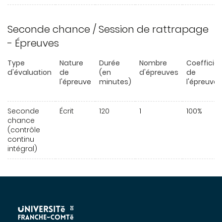
Seconde chance / Session de rattrapage
- Épreuves
Type
Nature
Durée
Nombre
Coefficie
d'évaluation
de
(en
d'épreuves
de
l'épreuve
minutes)
l'épreuve
Seconde
Écrit
120
1
100%
chance
(contrôle
continu
intégral)