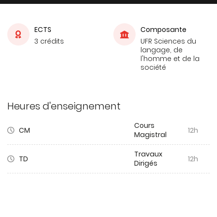
ECTS
Composante
3 crédits
UFR Sciences du
langage, de
l'homme et de la
société
Heures d'enseignement
Cours
CM
12h
Magistral
Travaux
TD
12h
Dirigés