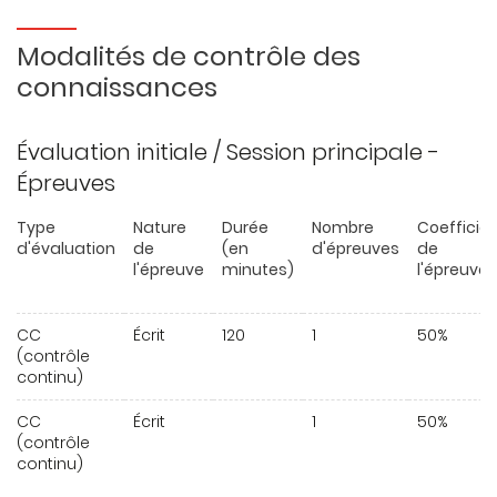
Modalités de contrôle des
connaissances
Évaluation initiale / Session principale -
Épreuves
Type
Nature
Durée
Nombre
Coefficie
d'évaluation
de
(en
d'épreuves
de
l'épreuve
minutes)
l'épreuve
CC
Écrit
120
1
50%
(contrôle
continu)
CC
Écrit
1
50%
(contrôle
continu)