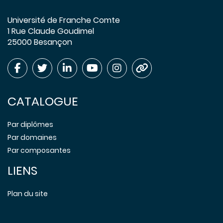
Université de Franche Comte
1 Rue Claude Goudimel
25000 Besançon
CATALOGUE
Par diplômes
Par domaines
Par composantes
LIENS
Plan du site