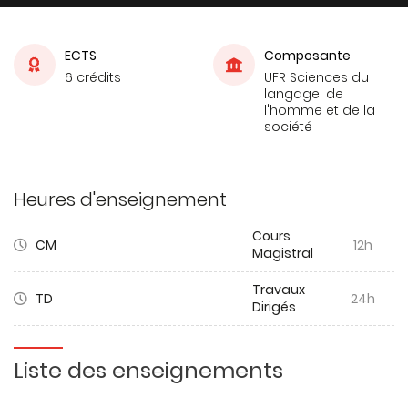
ECTS
Composante
6 crédits
UFR Sciences du
langage, de
l'homme et de la
société
Heures d'enseignement
Cours
CM
12h
Magistral
Travaux
TD
24h
Dirigés
Liste des enseignements