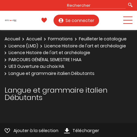
Se connecter
Accueil
Accueil
Formations
Feuilleter le catalogue
Licence (LMD)
Licence Histoire de l'art et archéologie
Licence Histoire de l'art et archéologie
PARCOURS GÉNÉRAL SEMESTRE 1 HAA
UE3 Ouverture au choix HA
Langue et grammaire italien Débutants
Langue et grammaire italien
Débutants
Ajouter à la sélection
Télécharger