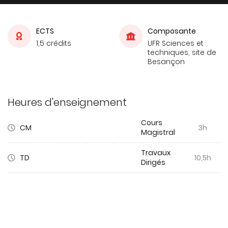
ECTS
Composante
1,5 crédits
UFR Sciences et
techniques, site de
Besançon
Heures d'enseignement
Cours
CM
3h
Magistral
Travaux
TD
10,5h
Dirigés