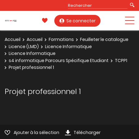
Se connecter
Accueil
Accueil
Formations
Feuilleter le catalogue
Licence (LMD)
Licence Informatique
Licence Informatique
s4 informatique Parcours Spécifique Etudiant
TCPP1
Projet professionnel 1
Projet professionnel 1
Ajouter à la sélection
Télécharger