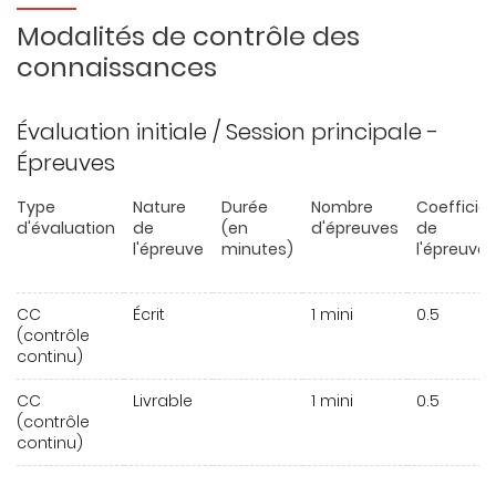
Modalités de contrôle des
connaissances
Évaluation initiale / Session principale -
Épreuves
Type
Nature
Durée
Nombre
Coefficie
d'évaluation
de
(en
d'épreuves
de
l'épreuve
minutes)
l'épreuve
CC
Écrit
1 mini
0.5
(contrôle
continu)
CC
Livrable
1 mini
0.5
(contrôle
continu)