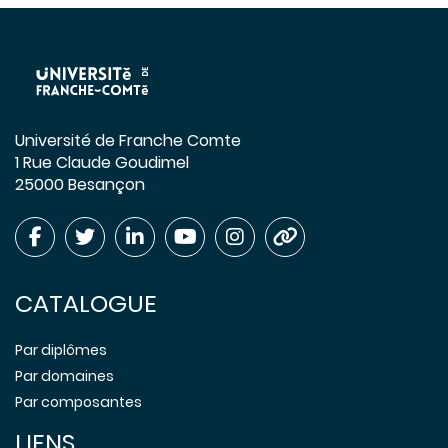
Université de Franche Comte
1 Rue Claude Goudimel
25000 Besançon
CATALOGUE
Par diplômes
Par domaines
Par composantes
LIENS