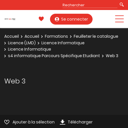
Se connecter
Accueil
Accueil
Formations
Feuilleter le catalogue
Licence (LMD)
Licence Informatique
Licence Informatique
s4 informatique Parcours Spécifique Etudiant
Web 3
Web 3
Ajouter à la sélection
Télécharger