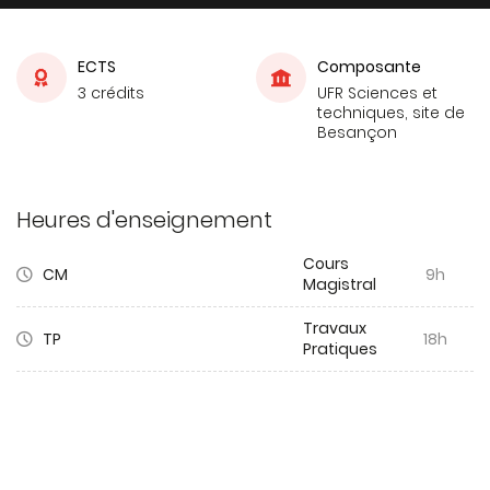
ECTS
Composante
3 crédits
UFR Sciences et
techniques, site de
Besançon
Heures d'enseignement
Cours
CM
9h
Magistral
Travaux
TP
18h
Pratiques