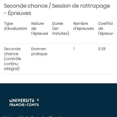
Seconde chance / Session de rattrapage
- Épreuves
Type
Nature
Durée
Nombre
Coefficie
d'évaluation
de
(en
d'épreuves
de
l'épreuve
minutes)
l'épreuve
Seconde
Examen
1
0.33
chance
pratique
(contrôle
continu
intégral)