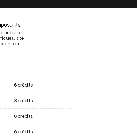
posante
Sciences et
niques, site
Besançon
6 crédits
3 crédits
6 crédits
6 crédits