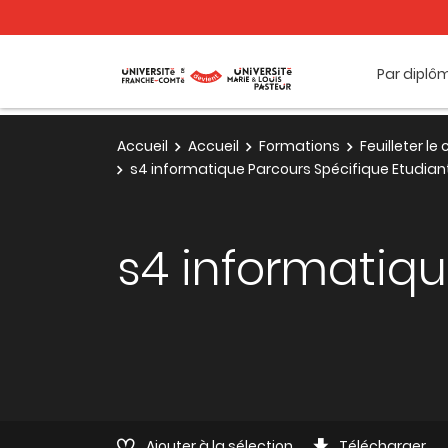
Par diplô
Accueil
Accueil
Formations
Feuilleter l
s4 informatique Parcours Spécifique Etudian
s4 informatiqu
Ajouter à la sélection
Télécharger