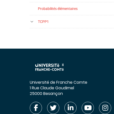
Probabilités élémentaires
TCPP1
Université de Franche Comte
1 Rue Claude Goudimel
25000 Besançon