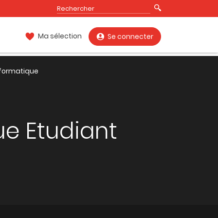
Ma sélection
Se connecter
nformatique
ue Etudiant