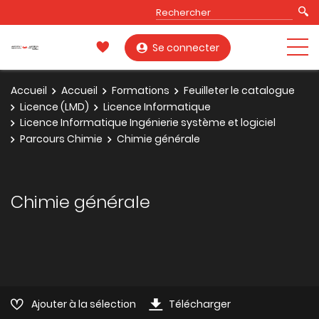
Se connecter
Accueil
Accueil
Formations
Feuilleter le catalogue
Licence (LMD)
Licence Informatique
Licence Informatique Ingénierie système et logiciel
Parcours Chimie
Chimie générale
Chimie générale
Ajouter à la sélection
Télécharger