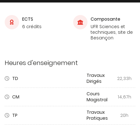
ECTS
Composante
6 crédits
UFR Sciences et
techniques, site de
Besançon
Heures d'enseignement
Travaux
TD
22,33h
Dirigés
Cours
CM
14,67h
Magistral
Travaux
TP
20h
Pratiques