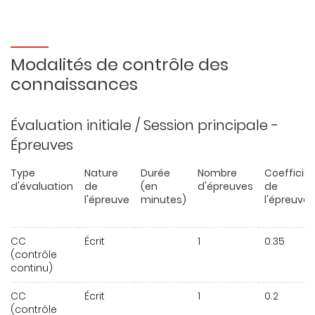
Modalités de contrôle des
connaissances
Évaluation initiale / Session principale -
Épreuves
Type
Nature
Durée
Nombre
Coefficie
d'évaluation
de
(en
d'épreuves
de
l'épreuve
minutes)
l'épreuve
CC
Écrit
1
0.35
(contrôle
continu)
CC
Écrit
1
0.2
(contrôle