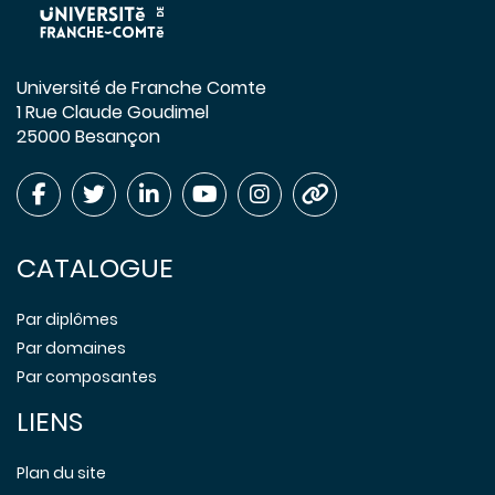
Université de Franche Comte
1 Rue Claude Goudimel
25000 Besançon
CATALOGUE
Par diplômes
Par domaines
Par composantes
LIENS
Plan du site