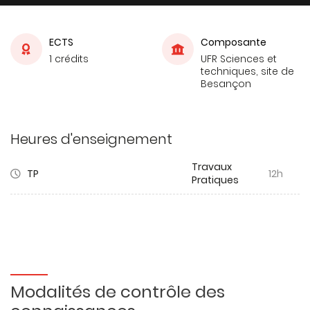
ECTS
Composante
1 crédits
UFR Sciences et
techniques, site de
Besançon
Heures d'enseignement
Travaux
TP
12h
Pratiques
Modalités de contrôle des