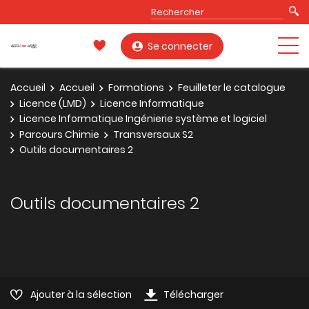
Se connecter
Accueil
Accueil
Formations
Feuilleter le catalogue
Licence (LMD)
Licence Informatique
Licence Informatique Ingénierie système et logiciel
Parcours Chimie
Transversaux S2
Outils documentaires 2
Outils documentaires 2
Ajouter à la sélection
Télécharger