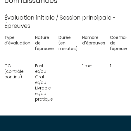
connaissances
Évaluation initiale / Session principale -
Épreuves
Type
Nature
Durée
Nombre
Coefficie
d'évaluation
de
(en
d'épreuves
de
l'épreuve
minutes)
l'épreuve
CC
Ecrit
1 mini
1
(contrôle
et/ou
continu)
Oral
et/ou
Livrable
et/ou
pratique