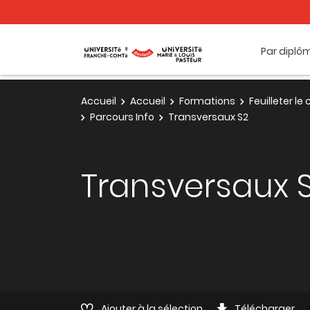
Par diplô
Accueil
Accueil
Formations
Feuilleter l
Parcours Info
Transversaux S2
Transversaux 
Ajouter à la sélection
Télécharger