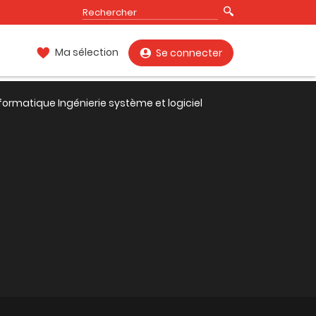
Ma sélection
Se connecter
formatique Ingénierie système et logiciel