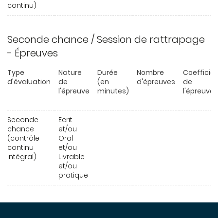
continu)
Seconde chance / Session de rattrapage
- Épreuves
Type
Nature
Durée
Nombre
Coefficie
d'évaluation
de
(en
d'épreuves
de
l'épreuve
minutes)
l'épreuve
Seconde
Ecrit
chance
et/ou
(contrôle
Oral
continu
et/ou
intégral)
Livrable
et/ou
pratique