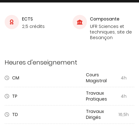
ECTS
Composante
2,5 crédits
UFR Sciences et
techniques, site de
Besançon
Heures d'enseignement
Cours
CM
4h
Magistral
Travaux
TP
4h
Pratiques
Travaux
TD
16,5h
Dirigés