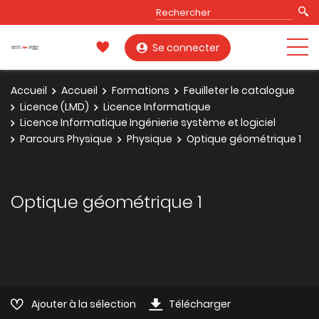
Se connecter
Accueil
Accueil
Formations
Feuilleter le catalogue
Licence (LMD)
Licence Informatique
Licence Informatique Ingénierie système et logiciel
Parcours Physique
Physique
Optique géométrique 1
Optique géométrique 1
Ajouter à la sélection
Télécharger