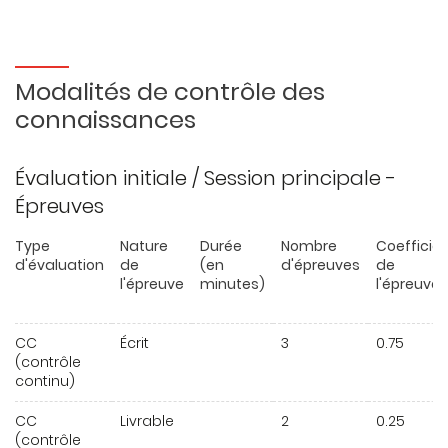
Modalités de contrôle des
connaissances
Évaluation initiale / Session principale -
Épreuves
Type
Nature
Durée
Nombre
Coefficie
d'évaluation
de
(en
d'épreuves
de
l'épreuve
minutes)
l'épreuve
CC
Écrit
3
0.75
(contrôle
continu)
CC
Livrable
2
0.25
(contrôle