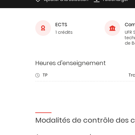
ECTS
Com
1 crédits
UFR 
tech
de 
Heures d'enseignement
TP
Tr
Modalités de contrôle des