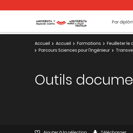
Par diplô
Accueil
Accueil
Formations
Feuilleter l
Parcours Sciences pour l'Ingénieur
Transve
Outils docume
Ajouter à la sélection
Télécharger