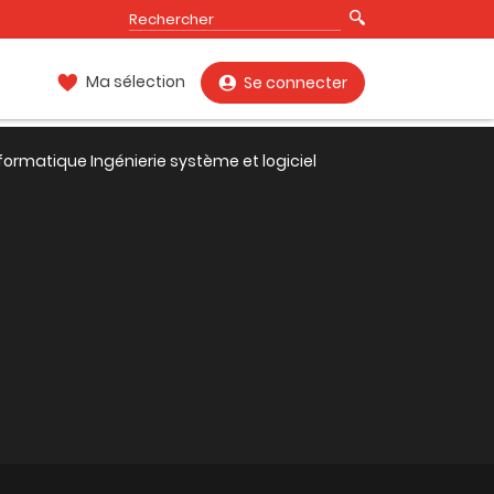
Ma sélection
Se connecter
formatique Ingénierie système et logiciel