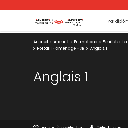
Par diplô
Accueil
Accueil
Formations
Feuilleter l
Portail 1 - aménagé - SB
Anglais 1
Anglais 1
Ajouter à la sélection
Télécharger