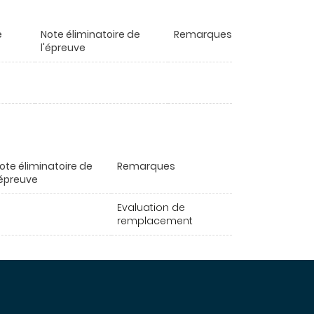
e
Note éliminatoire de
Remarques
l'épreuve
ote éliminatoire de
Remarques
'épreuve
Evaluation de
remplacement