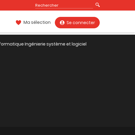
Ma sélection
Se connecter
formatique Ingénierie système et logiciel