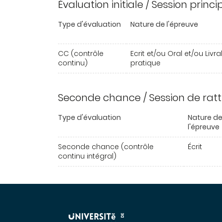
Évaluation initiale / Session princ
Type d'évaluation
Nature de l'épreuve
CC (contrôle
Ecrit et/ou Oral et/ou Livr
continu)
pratique
Seconde chance / Session de rat
Type d'évaluation
Nature d
l'épreuve
Seconde chance (contrôle
Écrit
continu intégral)