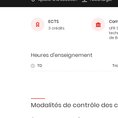
ECTS
Com
3 crédits
UFR 
tech
de 
Heures d'enseignement
TD
Tra
Modalités de contrôle des