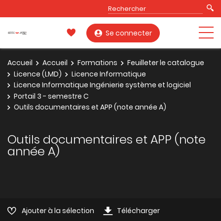
Se connecter
Accueil
Accueil
Formations
Feuilleter le catalogue
Licence (LMD)
Licence Informatique
Licence Informatique Ingénierie système et logiciel
Portail 3 - semestre C
Outils documentaires et APP (note année A)
Outils documentaires et APP (note
année A)
Ajouter à la sélection
Télécharger