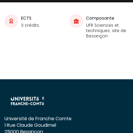
ECTS
Composante
3 crédits
UFR Sciences et
techniques, site de
Besançon
Université de Franche Comte
1 Rue Claude Goudimel
25000 Besançon