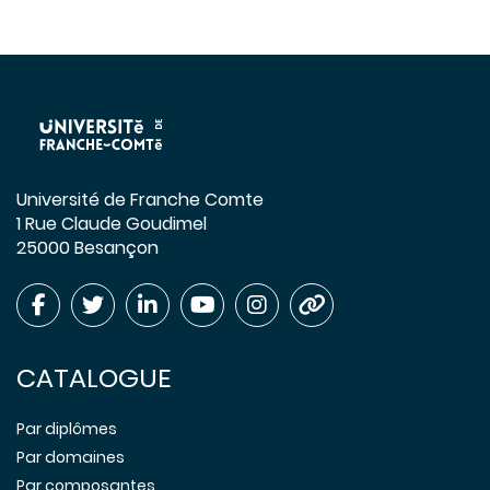
Université de Franche Comte
1 Rue Claude Goudimel
25000 Besançon
CATALOGUE
Par diplômes
Par domaines
Par composantes