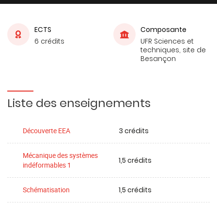
ECTS
Composante
6 crédits
UFR Sciences et
techniques, site de
Besançon
Liste des enseignements
3 crédits
Découverte EEA
Mécanique des systèmes
1,5 crédits
indéformables 1
1,5 crédits
Schématisation