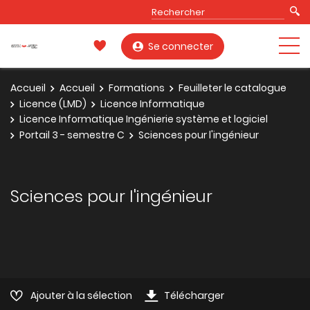
Se connecter
Accueil
Accueil
Formations
Feuilleter le catalogue
Licence (LMD)
Licence Informatique
Licence Informatique Ingénierie système et logiciel
Portail 3 - semestre C
Sciences pour l'ingénieur
Sciences pour l'ingénieur
Ajouter à la sélection
Télécharger