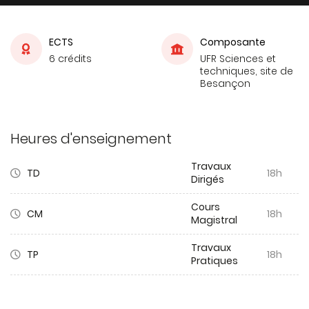
ECTS
Composante
6 crédits
UFR Sciences et
techniques, site de
Besançon
Heures d'enseignement
Travaux
TD
18h
Dirigés
Cours
CM
18h
Magistral
Travaux
TP
18h
Pratiques