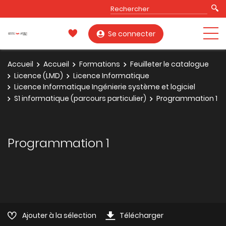
Se connecter
Accueil
Accueil
Formations
Feuilleter le catalogue
Licence (LMD)
Licence Informatique
Licence Informatique Ingénierie système et logiciel
S1 informatique (parcours particulier)
Programmation 1
Programmation 1
Ajouter à la sélection
Télécharger