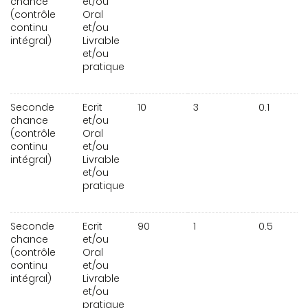
chance
et/ou
(contrôle
Oral
continu
et/ou
intégral)
Livrable
et/ou
pratique
Seconde
Ecrit
10
3
0.1
chance
et/ou
(contrôle
Oral
continu
et/ou
intégral)
Livrable
et/ou
pratique
Seconde
Ecrit
90
1
0.5
chance
et/ou
(contrôle
Oral
continu
et/ou
intégral)
Livrable
et/ou
pratique