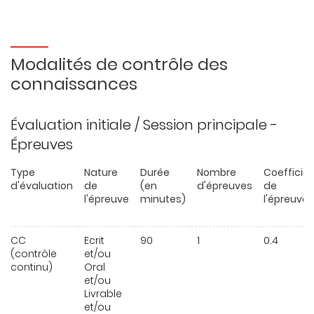
Modalités de contrôle des
connaissances
Évaluation initiale / Session principale -
Épreuves
Type
Nature
Durée
Nombre
Coefficie
d'évaluation
de
(en
d'épreuves
de
l'épreuve
minutes)
l'épreuve
CC
Ecrit
90
1
0.4
(contrôle
et/ou
continu)
Oral
et/ou
Livrable
et/ou