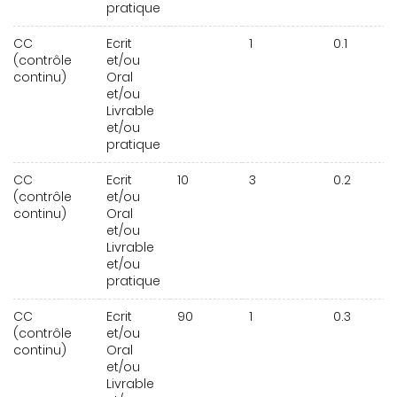
pratique
CC
Ecrit
1
0.1
(contrôle
et/ou
continu)
Oral
et/ou
Livrable
et/ou
pratique
CC
Ecrit
10
3
0.2
(contrôle
et/ou
continu)
Oral
et/ou
Livrable
et/ou
pratique
CC
Ecrit
90
1
0.3
(contrôle
et/ou
continu)
Oral
et/ou
Livrable