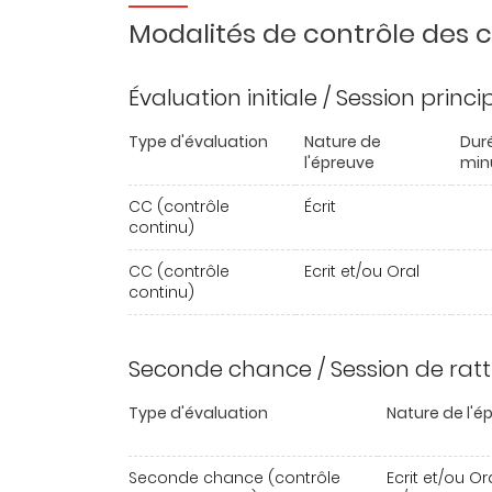
Modalités de contrôle des
Évaluation initiale / Session princ
Type d'évaluation
Nature de
Dur
l'épreuve
min
CC (contrôle
Écrit
continu)
CC (contrôle
Ecrit et/ou Oral
continu)
Seconde chance / Session de rat
Type d'évaluation
Nature de l'é
Seconde chance (contrôle
Ecrit et/ou Or