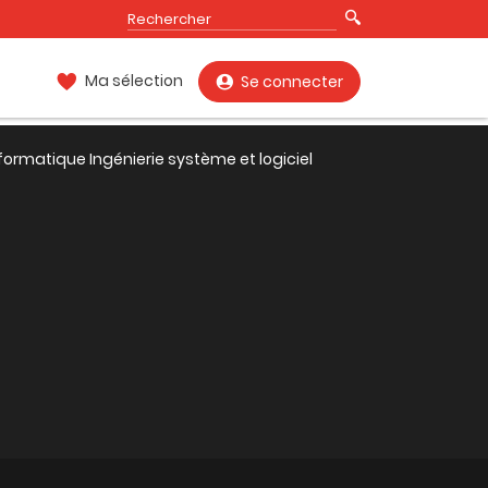
Ma sélection
Se connecter
formatique Ingénierie système et logiciel