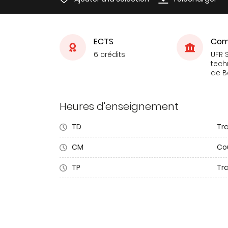
ECTS
Com
6 crédits
UFR 
tech
de 
Heures d'enseignement
TD
Tra
CM
Co
TP
Tr