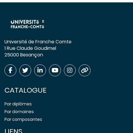
Université de Franche Comte
1 Rue Claude Goudimel
25000 Besançon
CATALOGUE
Par diplômes
Par domaines
Par composantes
LIENS