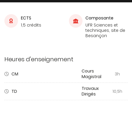
ECTS
Composante
1,5 crédits
UFR Sciences et
techniques, site de
Besançon
Heures d'enseignement
Cours
CM
3h
Magistral
Travaux
TD
10,5h
Dirigés