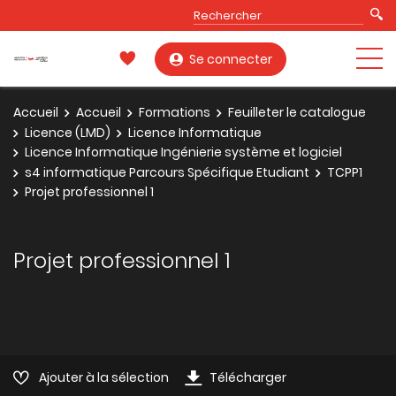
Se connecter
Accueil
Accueil
Formations
Feuilleter le catalogue
Licence (LMD)
Licence Informatique
Licence Informatique Ingénierie système et logiciel
s4 informatique Parcours Spécifique Etudiant
TCPP1
Projet professionnel 1
Projet professionnel 1
Ajouter à la sélection
Télécharger