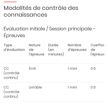
Modalités de contrôle des
connaissances
Évaluation initiale / Session principale -
Épreuves
Type
Nature
Durée
Nombre
Coefficie
d'évaluation
de
(en
d'épreuves
de
l'épreuve
minutes)
l'épreuve
CC
Écrit
1 mini
0.5
(contrôle
continu)
CC
Livrable
1 mini
0.5
(contrôle
continu)