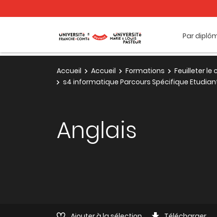
Par diplô
Accueil
Accueil
Formations
Feuilleter l
s4 informatique Parcours Spécifique Etudian
Anglais
Ajouter à la sélection
Télécharger