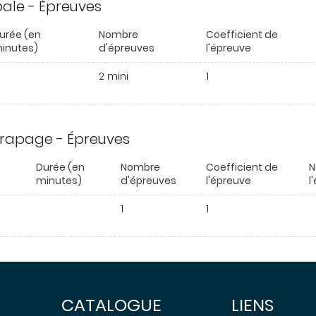
ipale - Épreuves
urée (en
Nombre
Coefficient de
inutes)
d'épreuves
l'épreuve
2 mini
1
trapage - Épreuves
e
Durée (en
Nombre
Coefficient de
N
minutes)
d'épreuves
l'épreuve
l
1
1
CATALOGUE
LIENS