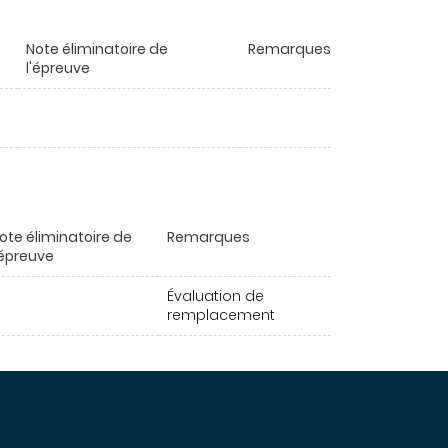
Note éliminatoire de
Remarques
l'épreuve
ote éliminatoire de
Remarques
'épreuve
Évaluation de
remplacement