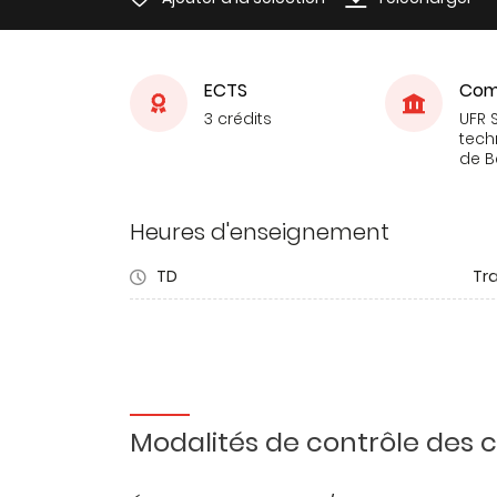
ECTS
Com
3 crédits
UFR 
tech
de 
Heures d'enseignement
TD
Tra
Modalités de contrôle des