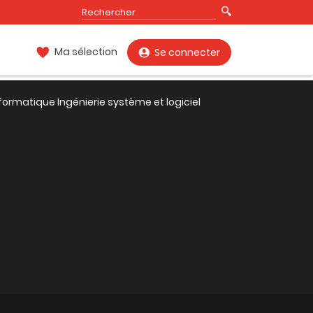
Ma sélection
Se connecter
formatique Ingénierie système et logiciel