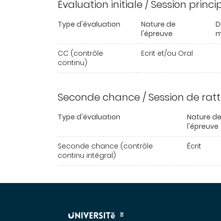
Évaluation initiale / Session princ
Type d'évaluation
Nature de
D
l'épreuve
m
CC (contrôle
Ecrit et/ou Oral
continu)
Seconde chance / Session de rat
Type d'évaluation
Nature d
l'épreuve
Seconde chance (contrôle
Écrit
continu intégral)