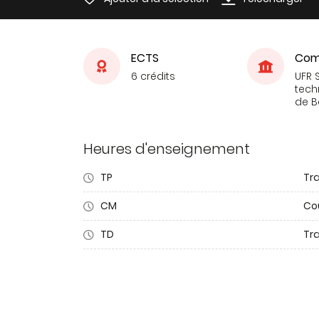
ECTS
Com
6 crédits
UFR 
tech
de 
Heures d'enseignement
TP
Tr
CM
Co
TD
Tra