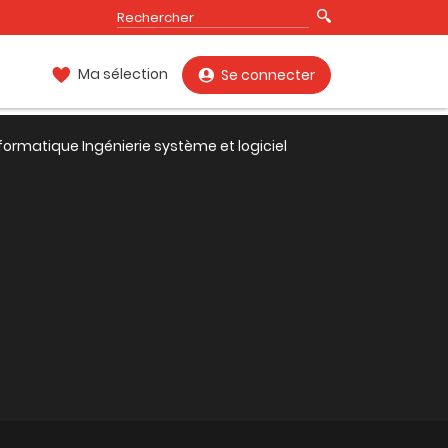
Ma sélection
Se connecter
formatique Ingénierie système et logiciel