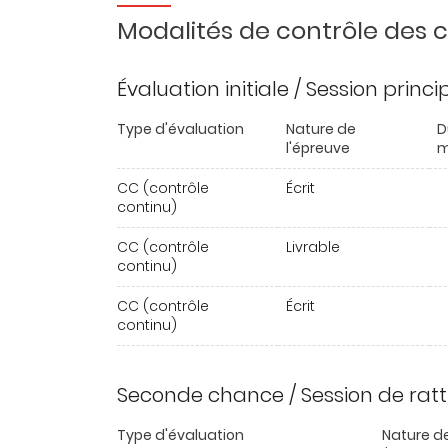
Modalités de contrôle des
Évaluation initiale / Session princ
Type d'évaluation
Nature de
D
l'épreuve
m
CC (contrôle
Écrit
continu)
CC (contrôle
Livrable
continu)
CC (contrôle
Écrit
continu)
Seconde chance / Session de rat
Type d'évaluation
Nature d