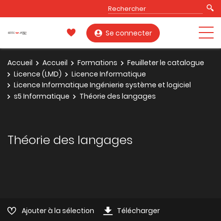
Se connecter
Accueil
Accueil
Formations
Feuilleter le catalogue
Licence (LMD)
Licence Informatique
Licence Informatique Ingénierie système et logiciel
s5 Informatique
Théorie des langages
Théorie des langages
Ajouter à la sélection
Télécharger