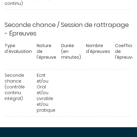
continu)
Seconde chance / Session de rattrapage
- Épreuves
Type
Nature
Durée
Nombre
Coefficie
d'évaluation
de
(en
d'épreuves
de
l'épreuve
minutes)
l'épreuve
Seconde
Ecrit
chance
et/ou
(contrôle
Oral
continu
et/ou
intégral)
Livrable
et/ou
pratique