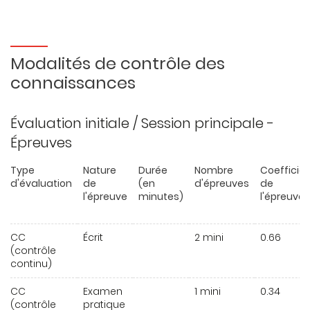
Modalités de contrôle des
connaissances
Évaluation initiale / Session principale -
Épreuves
Type
Nature
Durée
Nombre
Coefficie
d'évaluation
de
(en
d'épreuves
de
l'épreuve
minutes)
l'épreuve
CC
Écrit
2 mini
0.66
(contrôle
continu)
CC
Examen
1 mini
0.34
(contrôle
pratique