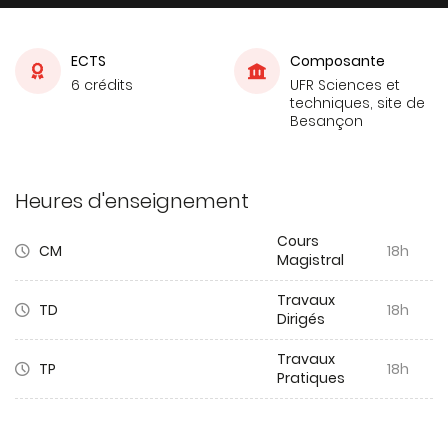
ECTS
Composante
6 crédits
UFR Sciences et
techniques, site de
Besançon
Heures d'enseignement
Cours
CM
18h
Magistral
Travaux
TD
18h
Dirigés
Travaux
TP
18h
Pratiques