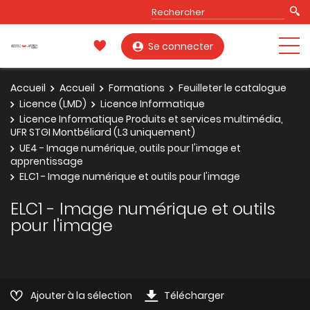
Se connecter
Accueil
Accueil
Formations
Feuilleter le catalogue
Licence (LMD)
Licence Informatique
Licence Informatique Produits et services multimédia,
UFR STGI Montbéliard (L3 uniquement)
UE4 - Image numérique, outils pour l'image et
apprentissage
ELC1 - Image numérique et outils pour l'image
ELC1 - Image numérique et outils
pour l'image
Ajouter à la sélection
Télécharger