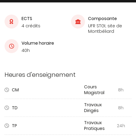
ECTS
Composante
4 crédits
UFR STGI, site de
Montbéliard
Volume horaire
40h
Heures d'enseignement
Cours
CM
8h
Magistral
Travaux
TD
8h
Dirigés
Travaux
TP
24h
Pratiques