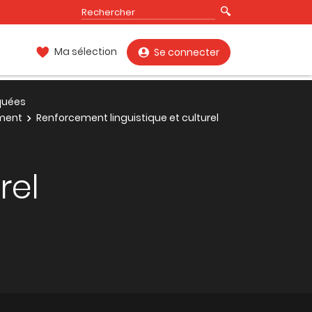
Ma sélection
Se connecter
quées
ment
Renforcement linguistique et culturel
rel