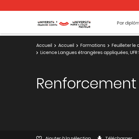
Par diplô
Accueil
Accueil
Formations
Feuilleter l
Licence Langues étrangères appliquées, UFR 
Renforcement l
Ajouter à la sélection
Télécharger