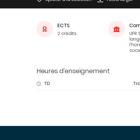
ECTS
Com
2 crédits
UFR 
lang
l'ho
soci
Heures d'enseignement
TD
Tra