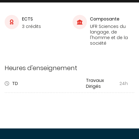
ECTS
Composante
3 crédits
UFR Sciences du
langage, de
l'homme et de la
société
Heures d'enseignement
Travaux
TD
24h
Dirigés