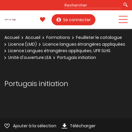
Se connecter
Accueil
Accueil
Formations
Feuilleter le catalogue
Licence (LMD)
Licence langues étrangères appliquées
Licence Langues étrangères appliquées, UFR SLHS
Unité d'ouverture LEA
Portugais initiation
Portugais initiation
Ajouter à la sélection
Télécharger