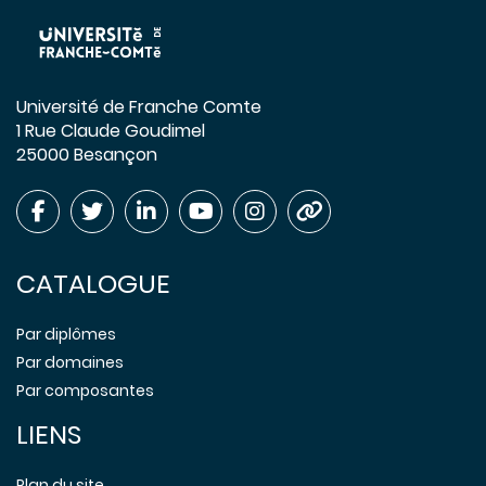
Université de Franche Comte
1 Rue Claude Goudimel
25000 Besançon
CATALOGUE
Par diplômes
Par domaines
Par composantes
LIENS
Plan du site