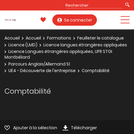
Se connecter
Accueil
Accueil
Formations
Feuilleter le catalogue
Licence (LMD)
Licence langues étrangères appliquées
Licence Langues étrangères appliquées, UFR STGI
Montbéliard
Parcours Anglais/Allemand S1
UE4 - Découverte de l'entreprise
Comptabilité
Comptabilité
Ajouter à la sélection
Télécharger