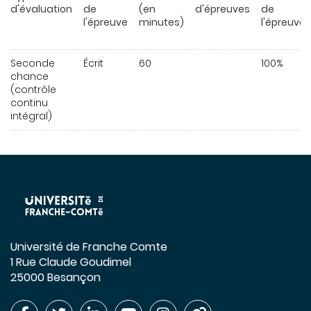
d'évaluation
de
(en
d'épreuves
de
l'épreuve
minutes)
l'épreuve
Seconde
Écrit
60
100%
chance
(contrôle
continu
intégral)
Université de Franche Comte
1 Rue Claude Goudimel
25000 Besançon