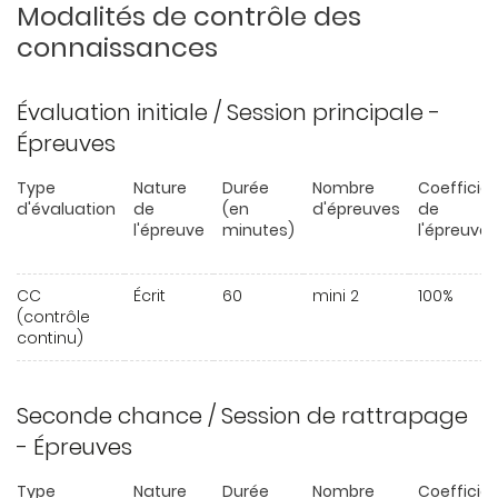
Modalités de contrôle des
connaissances
Évaluation initiale / Session principale -
Épreuves
Type
Nature
Durée
Nombre
Coefficie
d'évaluation
de
(en
d'épreuves
de
l'épreuve
minutes)
l'épreuve
CC
Écrit
60
mini 2
100%
(contrôle
continu)
Seconde chance / Session de rattrapage
- Épreuves
Type
Nature
Durée
Nombre
Coefficie