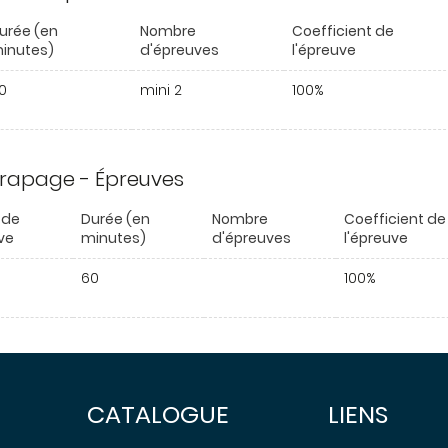
urée (en
Nombre
Coefficient de
inutes)
d'épreuves
l'épreuve
0
mini 2
100%
trapage - Épreuves
 de
Durée (en
Nombre
Coefficient de
ve
minutes)
d'épreuves
l'épreuve
60
100%
CATALOGUE
LIENS