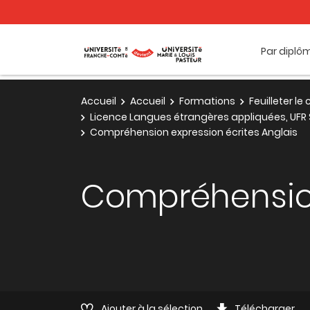
Par diplô
Accueil
Accueil
Formations
Feuilleter l
Licence Langues étrangères appliquées, UFR 
Compréhension expression écrites Anglais
Compréhension
Ajouter à la sélection
Télécharger