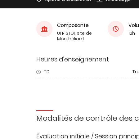
Composante
Volu
UFR STGI, site de
12h
Montbéliard
Heures d'enseignement
TD
Tra
Modalités de contrôle des
Évaluation initiale / Session princ