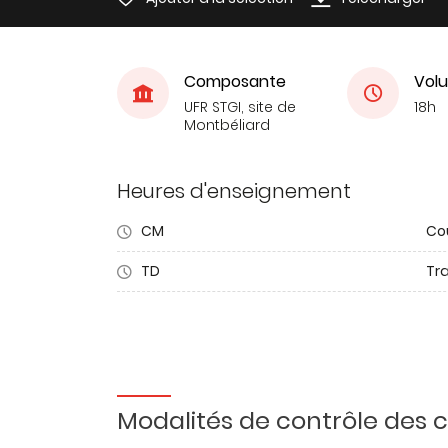
Composante
Volu
UFR STGI, site de
18h
Montbéliard
Heures d'enseignement
CM
Co
TD
Tra
Modalités de contrôle des