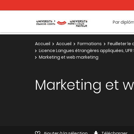
Par diplô
Accueil
Accueil
Formations
Feuilleter l
Licence Langues étrangères appliquées, UFR 
Marketing et web marketing
Marketing et 
Ajouter à la sélection
Télécharger