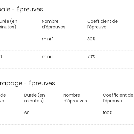
ipale - Épreuves
urée (en
Nombre
Coefficient de
inutes)
d'épreuves
l'épreuve
mini 1
30%
0
mini 1
70%
trapage - Épreuves
 de
Durée (en
Nombre
Coefficient de
ve
minutes)
d'épreuves
l'épreuve
60
100%