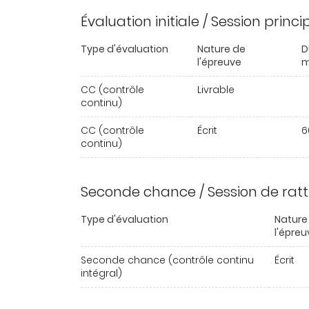
Évaluation initiale / Session princ
Type d'évaluation
Nature de
D
l'épreuve
m
CC (contrôle
Livrable
continu)
CC (contrôle
Écrit
6
continu)
Seconde chance / Session de rat
Type d'évaluation
Nature
l'épreu
Seconde chance (contrôle continu
Écrit
intégral)