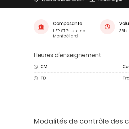
Composante
Volu
UFR STGI, site de
36h
Montbéliard
Heures d'enseignement
CM
Co
TD
Tra
Modalités de contrôle des