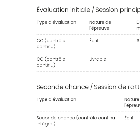
Évaluation initiale / Session princ
Type d'évaluation
Nature de
D
l'épreuve
m
CC (contrôle
Écrit
6
continu)
CC (contrôle
Livrable
continu)
Seconde chance / Session de rat
Type d'évaluation
Nature
l'épreu
Seconde chance (contrôle continu
Écrit
intégral)