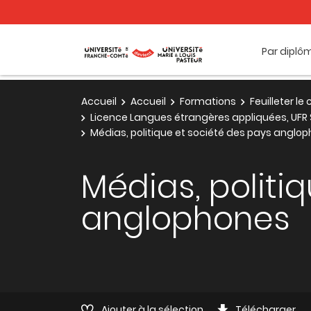
Par diplô
Accueil
Accueil
Formations
Feuilleter l
Licence Langues étrangères appliquées, UFR 
Médias, politique et société des pays anglo
Médias, politi
anglophones
Ajouter à la sélection
Télécharger