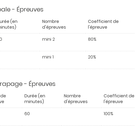
ipale - Épreuves
urée (en
Nombre
Coefficient de
inutes)
d'épreuves
l'épreuve
0
mini 2
80%
mini 1
20%
trapage - Épreuves
 de
Durée (en
Nombre
Coefficient de
ve
minutes)
d'épreuves
l'épreuve
60
100%