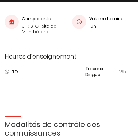
Composante
Volume horaire
UFR STGI, site de
18h
Montbéliard
Heures d'enseignement
Travaux
TD
18h
Dirigés
Modalités de contrôle des
connaissances