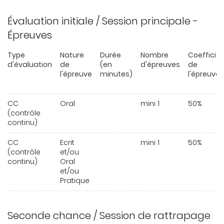
Évaluation initiale / Session principale -
Épreuves
Type
Nature
Durée
Nombre
Coefficie
d'évaluation
de
(en
d'épreuves
de
l'épreuve
minutes)
l'épreuve
CC
Oral
mini 1
50%
(contrôle
continu)
CC
Ecrit
mini 1
50%
(contrôle
et/ou
continu)
Oral
et/ou
Pratique
Seconde chance / Session de rattrapage