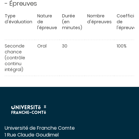
- Épreuves
Type
Nature
Durée
Nombre
Coefficie
d'évaluation
de
(en
d'épreuves
de
l'épreuve
minutes)
l'épreuve
Seconde
Oral
30
100%
chance
(contrôle
continu
intégral)
Université de Franche Comte
1 Rue Claude Goudimel