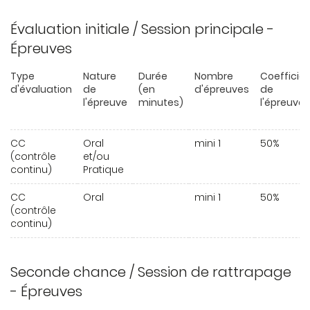
Évaluation initiale / Session principale -
Épreuves
Type
Nature
Durée
Nombre
Coefficie
d'évaluation
de
(en
d'épreuves
de
l'épreuve
minutes)
l'épreuve
CC
Oral
mini 1
50%
(contrôle
et/ou
continu)
Pratique
CC
Oral
mini 1
50%
(contrôle
continu)
Seconde chance / Session de rattrapage
- Épreuves