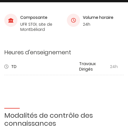
Composante
Volume horaire
UFR STGI, site de
24h
Montbéliard
Heures d'enseignement
Travaux
TD
24h
Dirigés
Modalités de contrôle des
connaissances