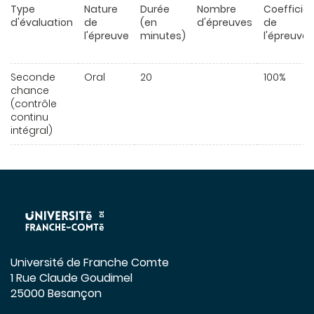
Type
Nature
Durée
Nombre
Coefficie
d'évaluation
de
(en
d'épreuves
de
l'épreuve
minutes)
l'épreuve
Seconde
Oral
20
100%
chance
(contrôle
continu
intégral)
Université de Franche Comte
1 Rue Claude Goudimel
25000 Besançon