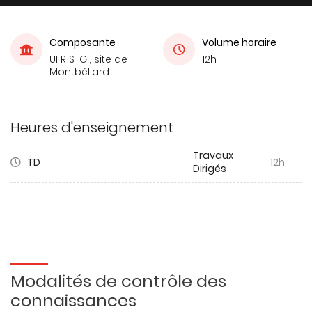
Composante
Volume horaire
UFR STGI, site de
12h
Montbéliard
Heures d'enseignement
Travaux
TD
12h
Dirigés
Modalités de contrôle des
connaissances