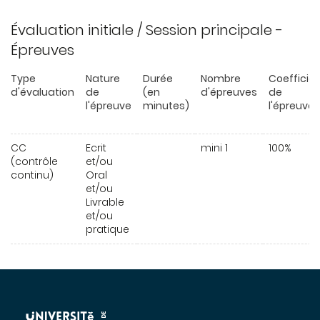
Évaluation initiale / Session principale -
Épreuves
Type
Nature
Durée
Nombre
Coefficie
d'évaluation
de
(en
d'épreuves
de
l'épreuve
minutes)
l'épreuve
CC
Ecrit
mini 1
100%
(contrôle
et/ou
continu)
Oral
et/ou
Livrable
et/ou
pratique