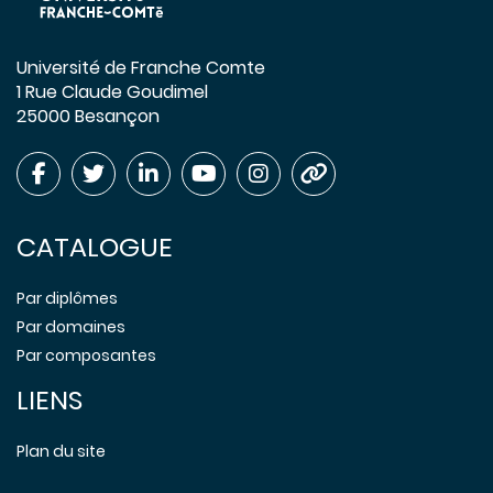
Université de Franche Comte
1 Rue Claude Goudimel
25000 Besançon
CATALOGUE
Par diplômes
Par domaines
Par composantes
LIENS
Plan du site