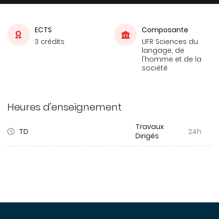
ECTS
Composante
3 crédits
UFR Sciences du
langage, de
l'homme et de la
société
Heures d'enseignement
Travaux
TD
24h
Dirigés