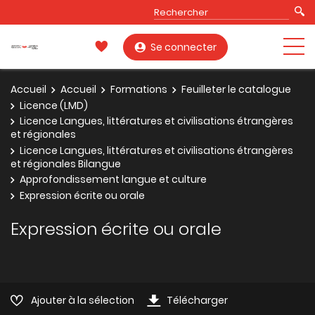
Se connecter
Accueil
Accueil
Formations
Feuilleter le catalogue
Licence (LMD)
Licence Langues, littératures et civilisations étrangères
et régionales
Licence Langues, littératures et civilisations étrangères
et régionales Bilangue
Approfondissement langue et culture
Expression écrite ou orale
Expression écrite ou orale
Ajouter à la sélection
Télécharger