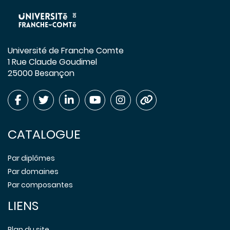
Université de Franche Comte
1 Rue Claude Goudimel
25000 Besançon
CATALOGUE
Par diplômes
Par domaines
Par composantes
LIENS
Plan du site