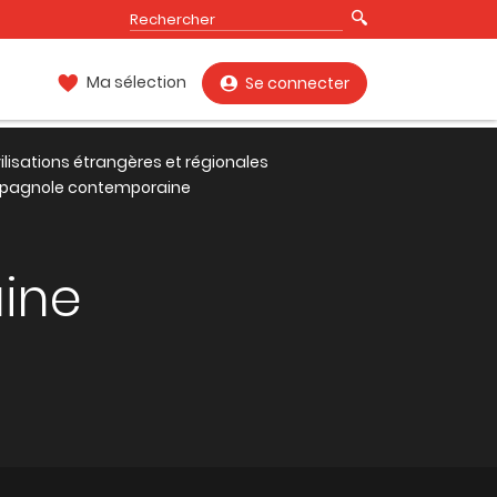
Ma sélection
Se connecter
vilisations étrangères et régionales
espagnole contemporaine
aine