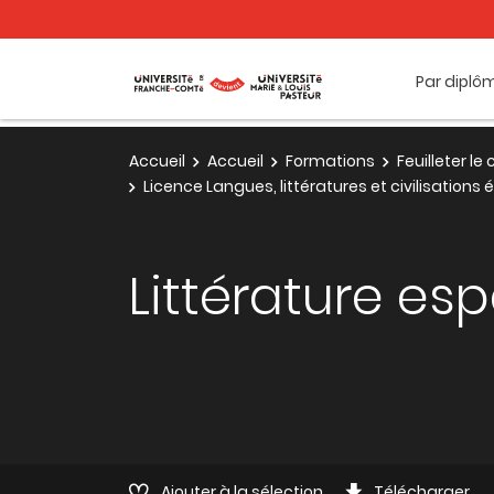
Par diplô
Accueil
Accueil
Formations
Feuilleter l
Licence Langues, littératures et civilisations
Littérature e
Ajouter à la sélection
Télécharger