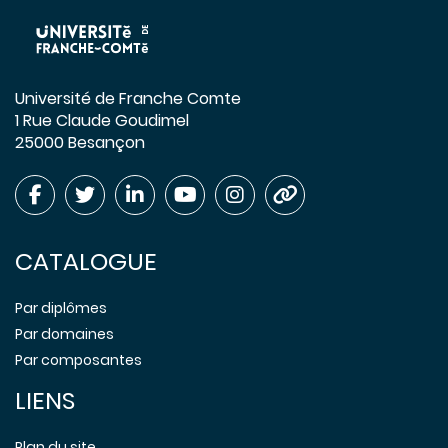
Université de Franche Comte
1 Rue Claude Goudimel
25000 Besançon
CATALOGUE
Par diplômes
Par domaines
Par composantes
LIENS
Plan du site