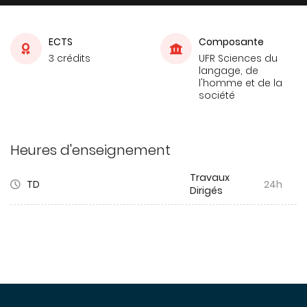
ECTS
Composante
3 crédits
UFR Sciences du
langage, de
l'homme et de la
société
Heures d'enseignement
Travaux
TD
24h
Dirigés