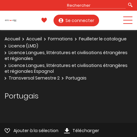
Se connecter
Accueil
Accueil
Formations
Feuilleter le catalogue
Licence (LMD)
Licence Langues, littératures et civilisations étrangères
et régionales
Licence Langues, littératures et civilisations étrangères
et régionales Espagnol
Transversal Semestre 2
Portugais
Portugais
Ajouter à la sélection
Télécharger