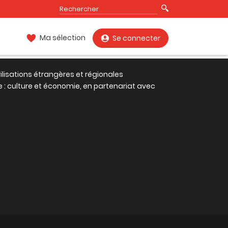
Ma sélection
Se connecter
vilisations étrangères et régionales
e : culture et économie, en partenariat avec