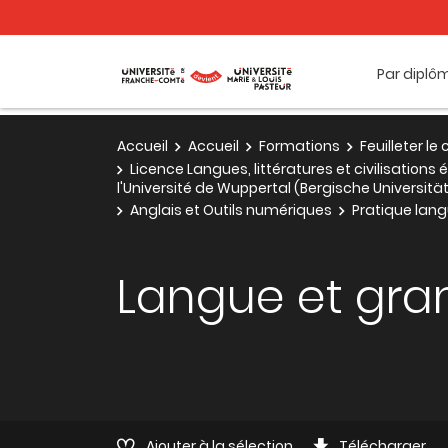
Par diplô
Accueil
Accueil
Formations
Feuilleter l
Licence Langues, littératures et civilisatio
l'Université de Wuppertal (Bergische Universitä
Anglais et Outils numériques
Pratique lan
Langue et gra
Ajouter à la sélection
Télécharger