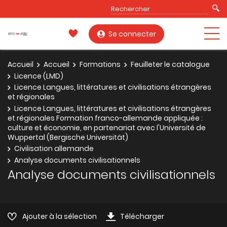
Se connecter
Accueil
Accueil
Formations
Feuilleter le catalogue
Licence (LMD)
Licence Langues, littératures et civilisations étrangères
et régionales
Licence Langues, littératures et civilisations étrangères
et régionales Formation franco-allemande appliquée :
culture et économie, en partenariat avec l'Université de
Wuppertal (Bergische Universität)
Civilisation allemande
Analyse documents civilisationnels
Analyse documents civilisationnels
Ajouter à la sélection
Télécharger