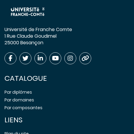
Université de Franche Comte
1 Rue Claude Goudimel
25000 Besançon
CATALOGUE
Par diplômes
Par domaines
Par composantes
LIENS
Plan du site