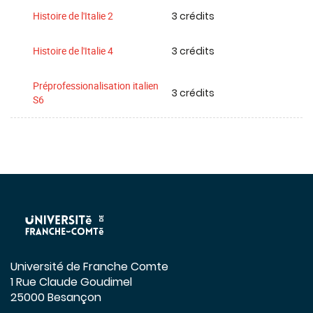
3 crédits
Histoire de l'Italie 2
3 crédits
Histoire de l'Italie 4
Préprofessionalisation italien
3 crédits
S6
Université de Franche Comte
1 Rue Claude Goudimel
25000 Besançon