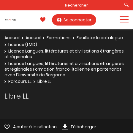
Se connecter
Accueil
Accueil
Formations
Feuilleter le catalogue
Licence (LMD)
Licence Langues, littératures et civilisations étrangères
et régionales
Licence Langues, littératures et civilisations étrangères
et régionales Formation franco-italienne en partenariat
avec l'Université de Bergame
Parcours LL
Libre LL
Libre LL
Ajouter à la sélection
Télécharger