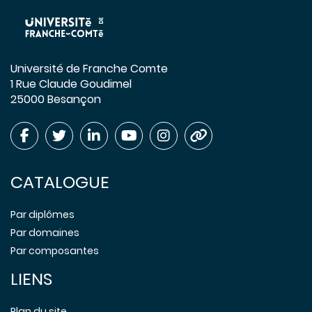
Université de Franche Comte
1 Rue Claude Goudimel
25000 Besançon
CATALOGUE
Par diplômes
Par domaines
Par composantes
LIENS
Plan du site