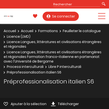
Se connecter
Accueil
Accueil
Formations
Feuilleter le catalogue
Licence (LMD)
Licence Langues, littératures et civilisations étrangères
et régionales
Licence Langues, littératures et civilisations étrangères
et régionales Formation franco-italienne en partenariat
avec l'Université de Bergame
Processi interculturali
Libre P interculturali
Préprofessionalisation italien S6
Préprofessionalisation italien S6
Ajouter à la sélection
Télécharger