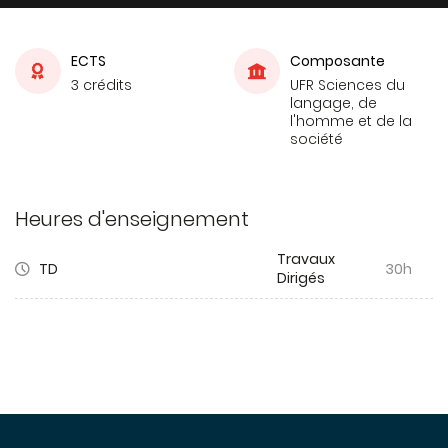
ECTS
Composante
3 crédits
UFR Sciences du
langage, de
l'homme et de la
société
Heures d'enseignement
Travaux
TD
30h
Dirigés