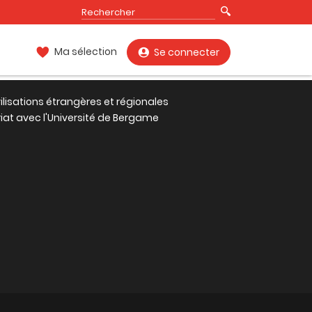
Ma sélection
Se connecter
vilisations étrangères et régionales
riat avec l'Université de Bergame