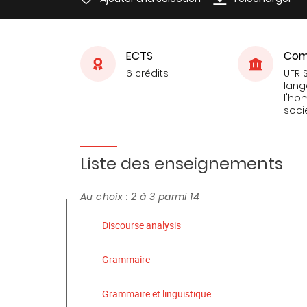
ECTS
Com
6 crédits
UFR 
lang
l'ho
soci
Liste des enseignements
Au choix : 2 à 3 parmi 14
Discourse analysis
Grammaire
Grammaire et linguistique