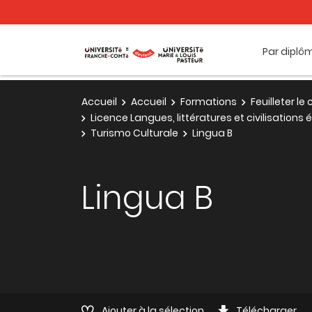
Par diplô
Accueil
Accueil
Formations
Feuilleter l
Licence Langues, littératures et civilisation
Turismo Culturale
Lingua B
Lingua B
Ajouter à la sélection
Télécharger