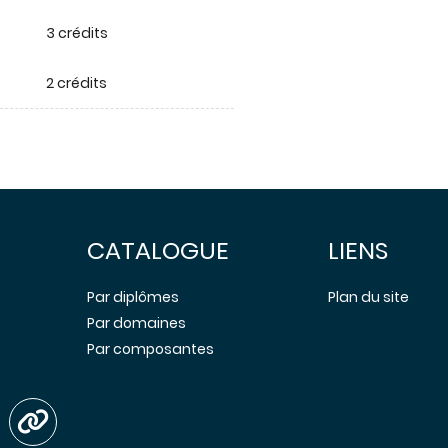
3 crédits
2 crédits
CATALOGUE
LIENS
Par diplômes
Plan du site
Par domaines
Par composantes