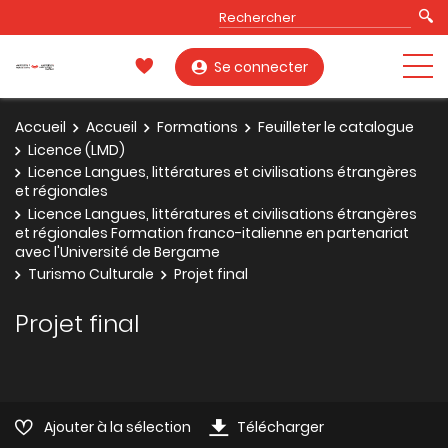
Se connecter
Accueil
Accueil
Formations
Feuilleter le catalogue
Licence (LMD)
Licence Langues, littératures et civilisations étrangères
et régionales
Licence Langues, littératures et civilisations étrangères
et régionales Formation franco-italienne en partenariat
avec l'Université de Bergame
Turismo Culturale
Projet final
Projet final
Ajouter à la sélection
Télécharger