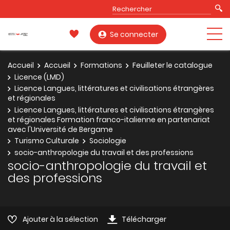
Se connecter
Accueil
Accueil
Formations
Feuilleter le catalogue
Licence (LMD)
Licence Langues, littératures et civilisations étrangères
et régionales
Licence Langues, littératures et civilisations étrangères
et régionales Formation franco-italienne en partenariat
avec l'Université de Bergame
Turismo Culturale
Sociologie
socio-anthropologie du travail et des professions
socio-anthropologie du travail et
des professions
Ajouter à la sélection
Télécharger