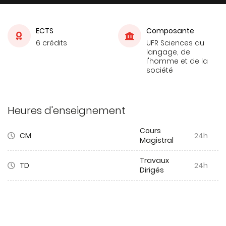
ECTS
Composante
6 crédits
UFR Sciences du
langage, de
l'homme et de la
société
Heures d'enseignement
Cours
CM
24h
Magistral
Travaux
TD
24h
Dirigés