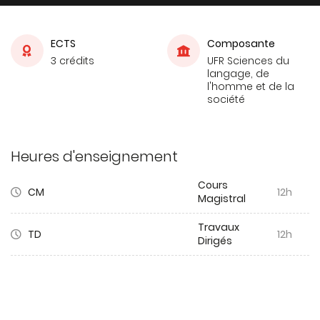
ECTS
Composante
3 crédits
UFR Sciences du
langage, de
l'homme et de la
société
Heures d'enseignement
Cours
CM
12h
Magistral
Travaux
TD
12h
Dirigés