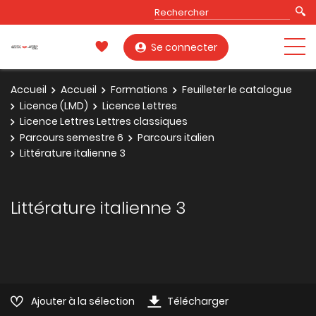
Se connecter
Accueil
Accueil
Formations
Feuilleter le catalogue
Licence (LMD)
Licence Lettres
Licence Lettres Lettres classiques
Parcours semestre 6
Parcours italien
Littérature italienne 3
Littérature italienne 3
Ajouter à la sélection
Télécharger