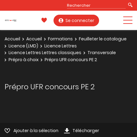
Se connecter
Accueil
Accueil
Formations
Feuilleter le catalogue
Licence (LMD)
Licence Lettres
Licence Lettres Lettres classiques
Transversale
Prépro à choix
Prépro UFR concours PE 2
Prépro UFR concours PE 2
Ajouter à la sélection
Télécharger