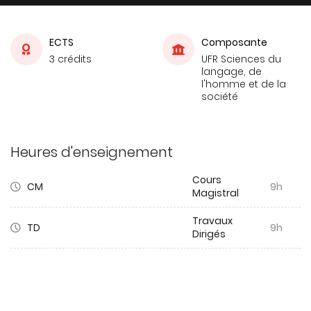
ECTS
Composante
3 crédits
UFR Sciences du
langage, de
l'homme et de la
société
Heures d'enseignement
Cours
CM
9h
Magistral
Travaux
TD
9h
Dirigés