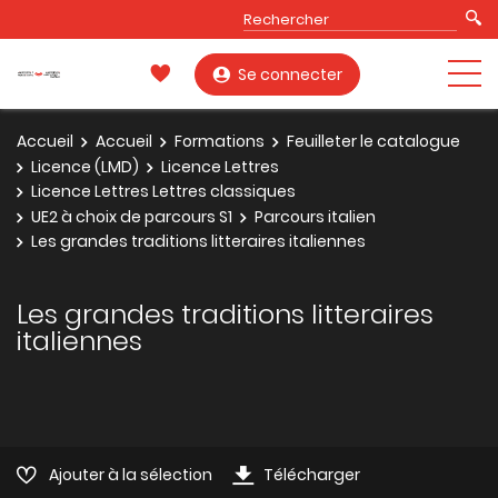
Se connecter
Accueil
Accueil
Formations
Feuilleter le catalogue
Licence (LMD)
Licence Lettres
Licence Lettres Lettres classiques
UE2 à choix de parcours S1
Parcours italien
Les grandes traditions litteraires italiennes
Les grandes traditions litteraires
italiennes
Ajouter à la sélection
Télécharger