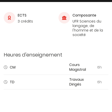
ECTS
Composante
3 crédits
UFR Sciences du
langage, de
l'homme et de la
société
Heures d'enseignement
Cours
CM
6h
Magistral
Travaux
TD
6h
Dirigés