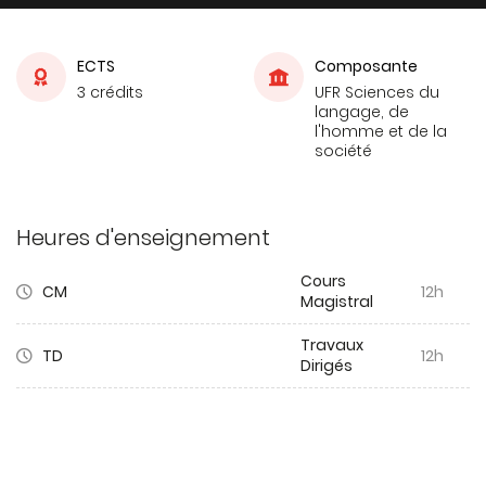
ECTS
Composante
3 crédits
UFR Sciences du
langage, de
l'homme et de la
société
Heures d'enseignement
Cours
CM
12h
Magistral
Travaux
TD
12h
Dirigés