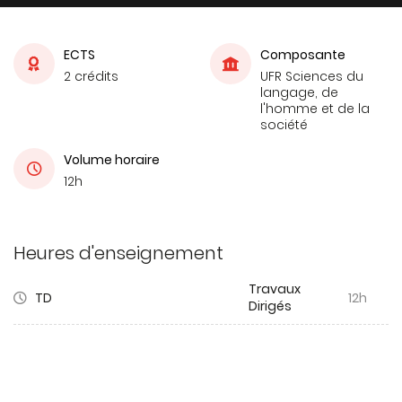
ECTS
Composante
2 crédits
UFR Sciences du
langage, de
l'homme et de la
société
Volume horaire
12h
Heures d'enseignement
Travaux
TD
12h
Dirigés