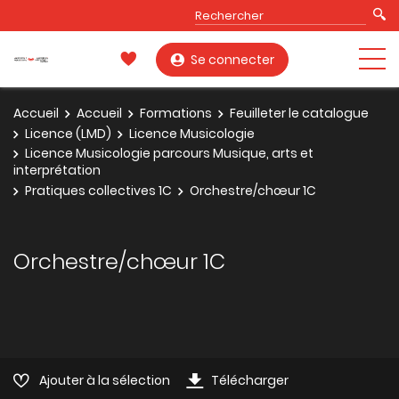
Se connecter
Accueil
Accueil
Formations
Feuilleter le catalogue
Licence (LMD)
Licence Musicologie
Licence Musicologie parcours Musique, arts et
interprétation
Pratiques collectives 1C
Orchestre/chœur 1C
Orchestre/chœur 1C
Ajouter à la sélection
Télécharger