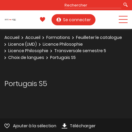
Se connecter
Accueil
Accueil
Formations
Feuilleter le catalogue
Licence (LMD)
Licence Philosophie
Licence Philosophie
Transversale semestre 5
Choix de langues
Portugais S5
Portugais S5
Ajouter à la sélection
Télécharger