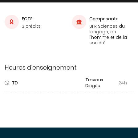
ECTS
Composante
3 crédits
UFR Sciences du
langage, de
l'homme et de la
société
Heures d'enseignement
Travaux
TD
24h
Dirigés