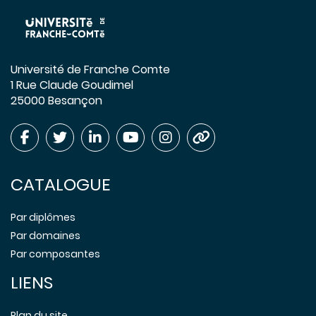
Université de Franche Comte
1 Rue Claude Goudimel
25000 Besançon
CATALOGUE
Par diplômes
Par domaines
Par composantes
LIENS
Plan du site